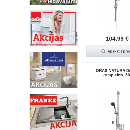
104,99 €
Apskatīt pre
ORAS NATURA D
komplekts, 5