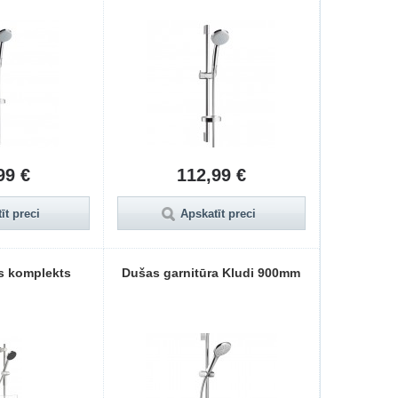
99 €
112,99 €
īt preci
Apskatīt preci
s komplekts
Dušas garnitūra Kludi 900mm