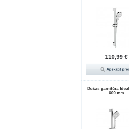
110,99 €
Apskatīt pre
Dušas garnitūra Idea
600 mm