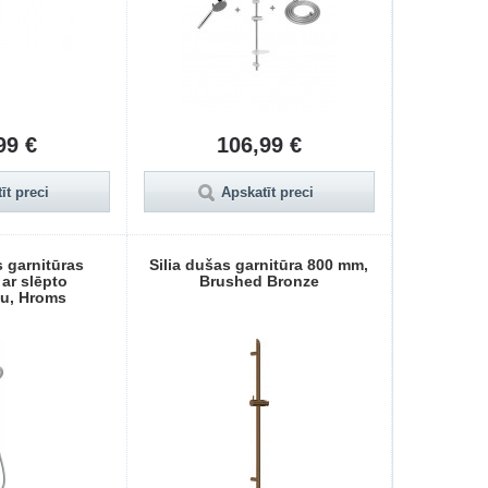
99 €
106,99 €
īt preci
Apskatīt preci
 garnitūras
Silia dušas garnitūra 800 mm,
ar slēpto
Brushed Bronze
u, Hroms