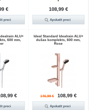
99 €
108,99 €
īt preci
Apskatīt preci
Idealrain ALU+
Ideal Standard Idealrain ALU+
kts, 600 mm,
dušas komplekts, 600 mm,
ver
Rose
108,99 €
108,99 €
146,99 €
īt preci
Apskatīt preci