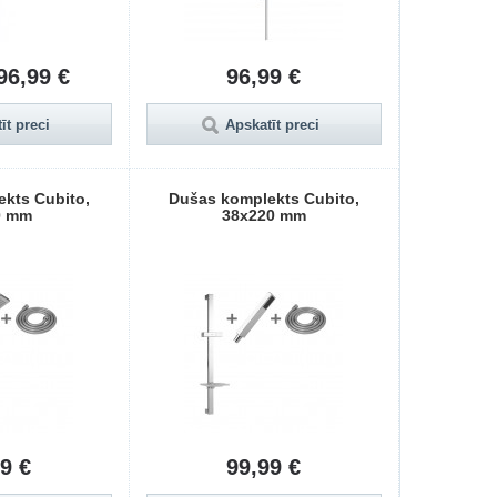
96,99 €
96,99 €
īt preci
Apskatīt preci
kts Cubito,
Dušas komplekts Cubito,
0 mm
38x220 mm
9 €
99,99 €