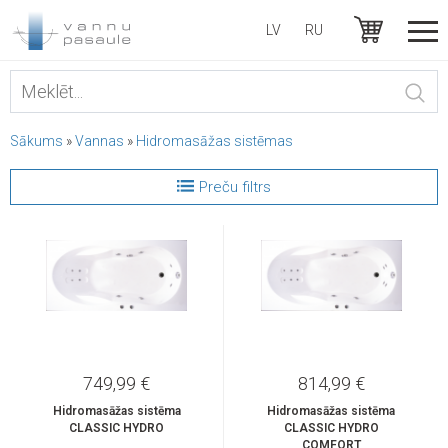
LV
RU
Sākums
»
Vannas
»
Hidromasāžas sistēmas
Preču filtrs
749,99 €
814,99 €
Hidromasāžas sistēma
Hidromasāžas sistēma
CLASSIC HYDRO
CLASSIC HYDRO
COMFORT