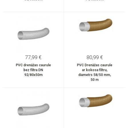
77,99 €
80,99 €
PVC drenāžas caurule
PVC Drenāžas caurule
bez filtra DN
ar kokosa filtru,
92/80x50m
diametrs 58/50 mm,
50 m