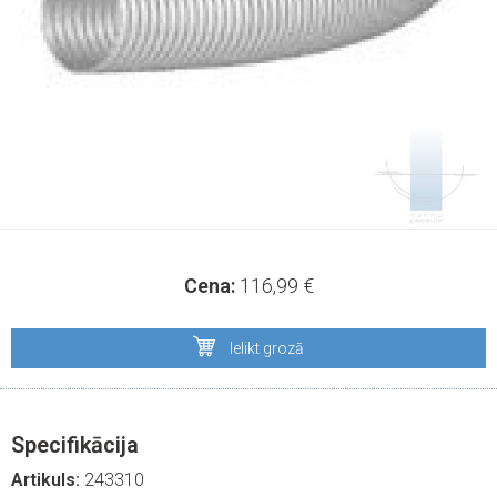
Cena:
116,99
€
Ielikt grozā
Specifikācija
Artikuls:
243310