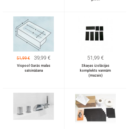
39,99 €
51,99 €
51,99 €
Vispool Garās malas
Skaņas izolācijas
saīsināšana
komplekts vannām
(mazais)