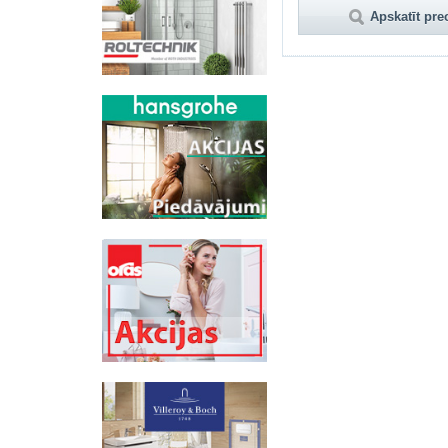
Apskatīt pre