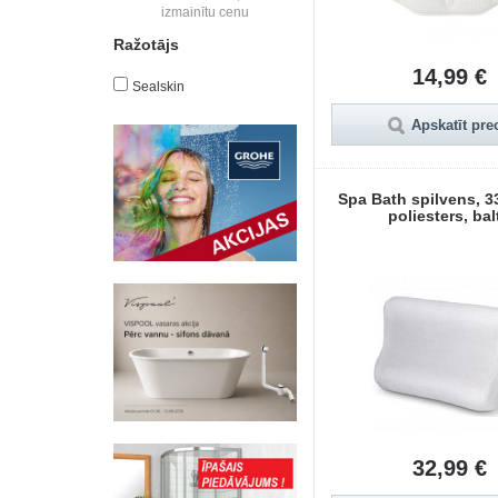
izmainītu cenu
Ražotājs
14,99 €
Sealskin
Apskatīt pre
Spa Bath spilvens, 3
poliesters, bal
32,99 €