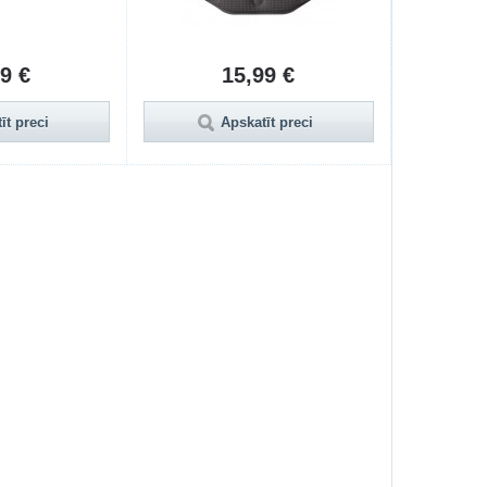
9 €
15,99 €
īt preci
Apskatīt preci