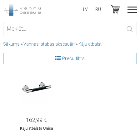
LV
RU
Sākums
»
Vannas istabas aksesuāri
»
Kāju atbalsti
Preču filtrs
162,99 €
Kāju atbalsts Unica