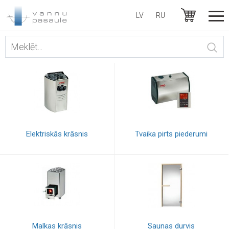
LV
RU
Elektriskās krāsnis
Tvaika pirts piederumi
Malkas krāsnis
Saunas durvis