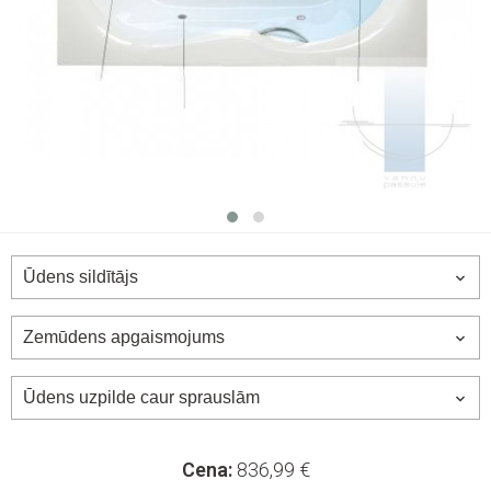
Cena:
836,99
€