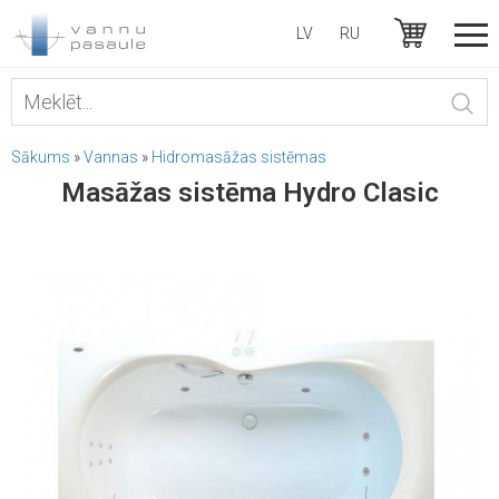
LV
RU
Sākums
»
Vannas
»
Hidromasāžas sistēmas
Masāžas sistēma Hydro Clasic