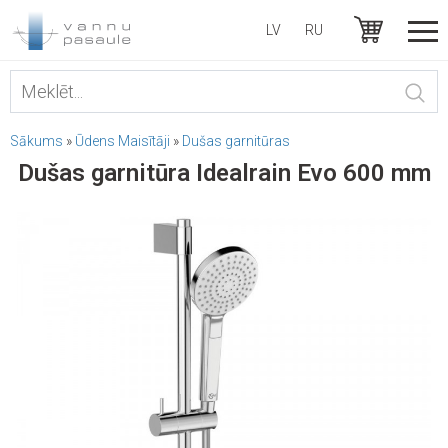
LV
RU
Sākums
»
Ūdens Maisītāji
»
Dušas garnitūras
Dušas garnitūra Idealrain Evo 600 mm