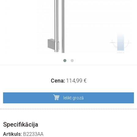
Cena:
114,99
€
Ielikt grozā
Specifikācija
Artikuls:
B2233AA