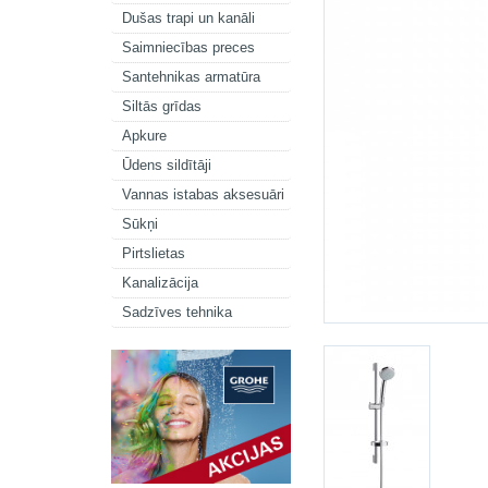
Dušas trapi un kanāli
Saimniecības preces
Santehnikas armatūra
Siltās grīdas
Apkure
Ūdens sildītāji
Vannas istabas aksesuāri
Sūkņi
Pirtslietas
Kanalizācija
Sadzīves tehnika