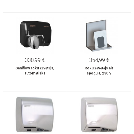
338,99 €
354,99 €
Saniflow roku žāvētājs,
Roku žāvētājs aiz
automātisks
spoguļa, 230 V