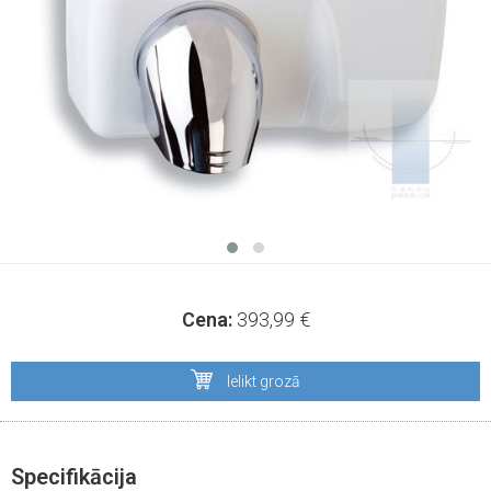
Cena:
393,99
€
Ielikt grozā
Specifikācija