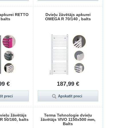
 apkurei RETTO
Dvieļu žāvētājs apkurei
 balts
OMEGA R 70/140 , balts
99 €
187,99 €
īt preci
Apskatīt preci
Dvieļu žāvētājs
Terma Tehnologie dvieļu
 50/160, balts
žāvētājs VIVO 1150x500 mm,
Balts