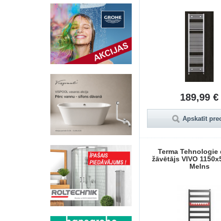
189,99 €
Apskatīt pre
Terma Tehnologie 
žāvētājs VIVO 1150
Melns