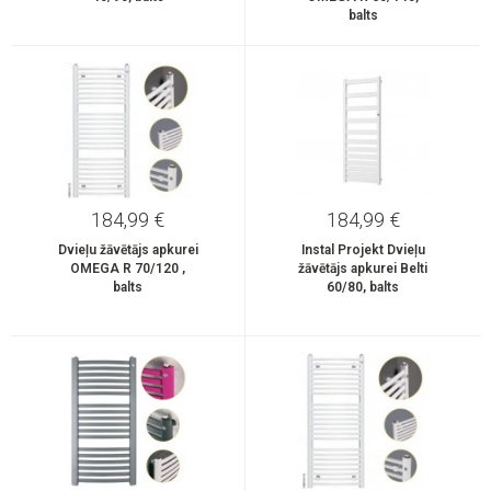
balts
184,99 €
184,99 €
Dvieļu žāvētājs apkurei
Instal Projekt Dvieļu
OMEGA R 70/120 ,
žāvētājs apkurei Belti
balts
60/80, balts