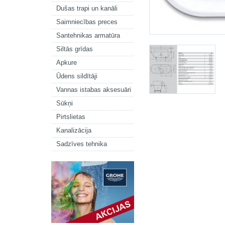
Dušas trapi un kanāli
Saimniecības preces
Santehnikas armatūra
Siltās grīdas
Apkure
Ūdens sildītāji
Vannas istabas aksesuāri
Sūkņi
Pirtslietas
Kanalizācija
Sadzīves tehnika