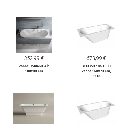
352,99 €
678,99 €
Vanna Connect Air
SPN Verona 1500
180x80 cm
vanna 150x73 cm,
Balta