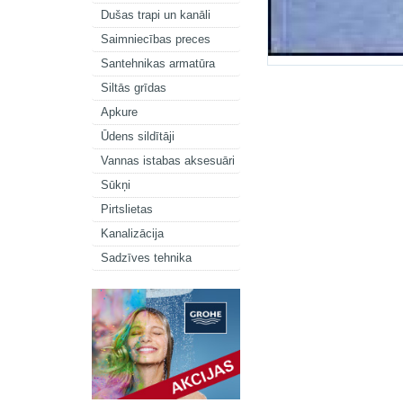
Dušas trapi un kanāli
Saimniecības preces
Santehnikas armatūra
Siltās grīdas
Apkure
Ūdens sildītāji
Vannas istabas aksesuāri
Sūkņi
Pirtslietas
Kanalizācija
Sadzīves tehnika