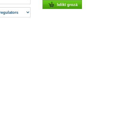
Ielikt grozā