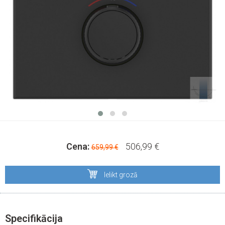
Cena:
506,99 €
659,99 €
Ielikt grozā
Specifikācija