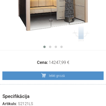
Cena:
14247,99
€
Ielikt grozā
Specifikācija
Artikuls:
S2121LS