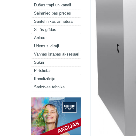
Dušas trapi un kanāli
Saimniecības preces
Santehnikas armatūra
Siltās grīdas
Apkure
Ūdens sildītāji
Vannas istabas aksesuāri
Sūkņi
Pirtslietas
Kanalizācija
Sadzīves tehnika