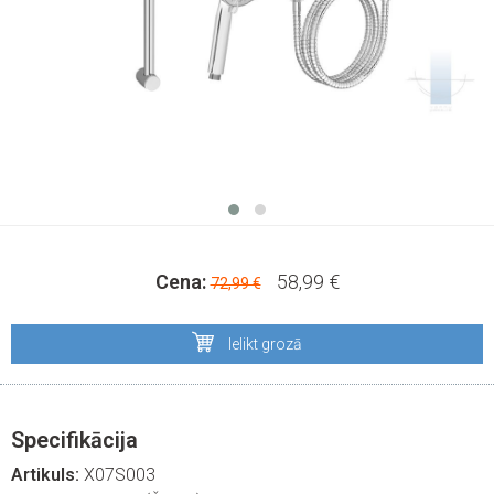
Cena:
58,99 €
72,99 €
Ielikt grozā
Specifikācija
Artikuls:
X07S003