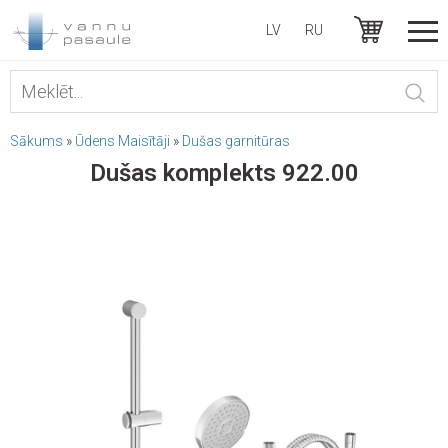
LV
RU
Sākums
»
Ūdens Maisītāji
»
Dušas garnitūras
Dušas komplekts 922.00