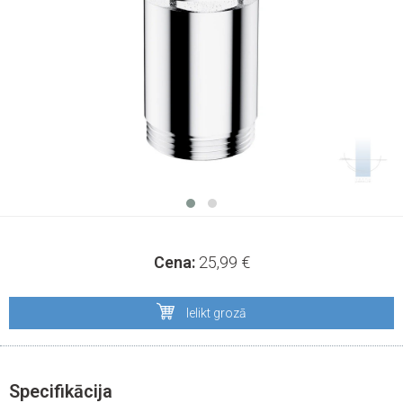
Cena:
25,99
€
Ielikt grozā
Specifikācija