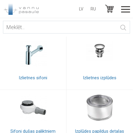
LV
RU
Izlietnes sifoni
Izlietnes izplūdes
Sifoni dušas paliktņiem
Izplūdes papildus detaļas