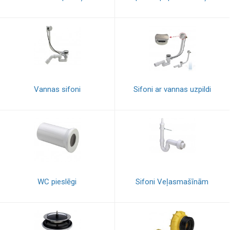
Vannas sifoni
Sifoni ar vannas uzpildi
WC pieslēgi
Sifoni Veļasmašīnām