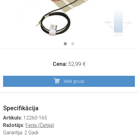
Cena:
52,99
€
Ielikt grozā
Specifikācija
Artikuls:
12260-165
Ražotājs:
Fenix (Čehija)
Garantija:
2 Gadi