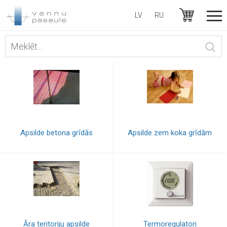
LV
RU
Apsilde betona grīdās
Apsilde zem koka grīdām
Āra teritoriju apsilde
Termoregulatori