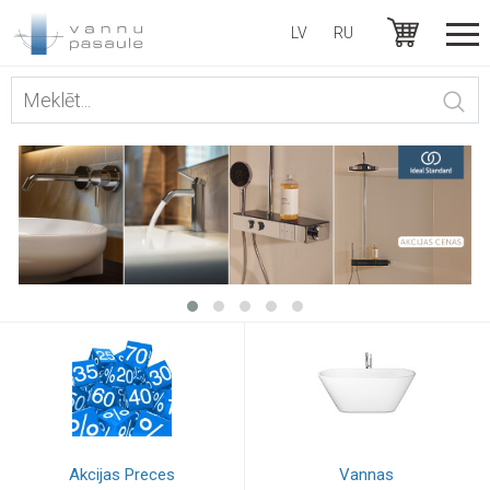
LV
RU
Akcijas Preces
Vannas