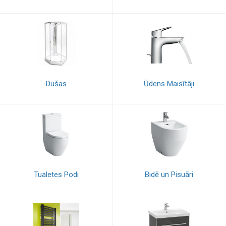
Dušas
Ūdens Maisītāji
Tualetes Podi
Bidē un Pisuāri