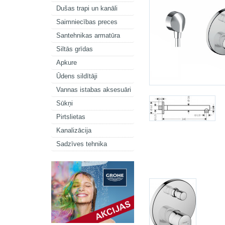
Dušas trapi un kanāli
Saimniecības preces
Santehnikas armatūra
Siltās grīdas
Apkure
Ūdens sildītāji
Vannas istabas aksesuāri
Sūkņi
Pirtslietas
Kanalizācija
Sadzīves tehnika