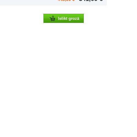
Ielikt grozā