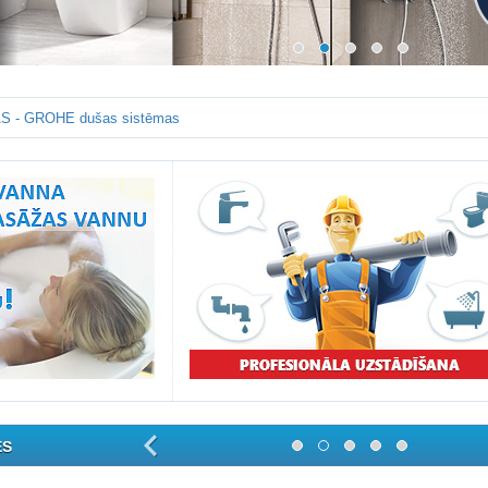
S - GROHE dušas sistēmas
ES