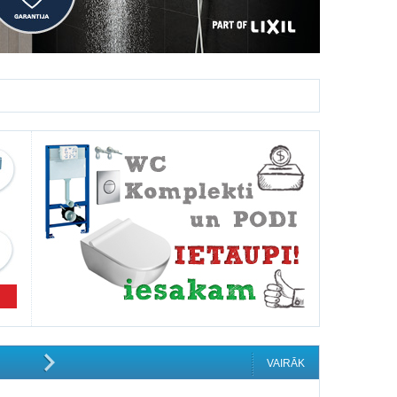
VAIRĀK