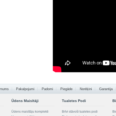
 mums
Pakalpojumi
Padomi
Piegāde
Norēķini
Garantija
Ūdens Maisītāji
Tualetes Podi
Bi
Ūdens maisītāju komplekti
Brīvi stāvoši tualetes podi
Bi