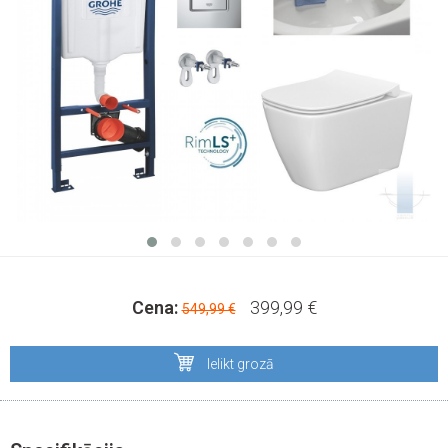
Cena:
399,99 €
549,99 €
Ielikt grozā