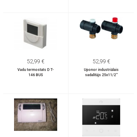
52,99 €
52,99 €
Vadu termostats D T-
Uponor industriālais
146 BUS
sadalītājs 25x11/2''