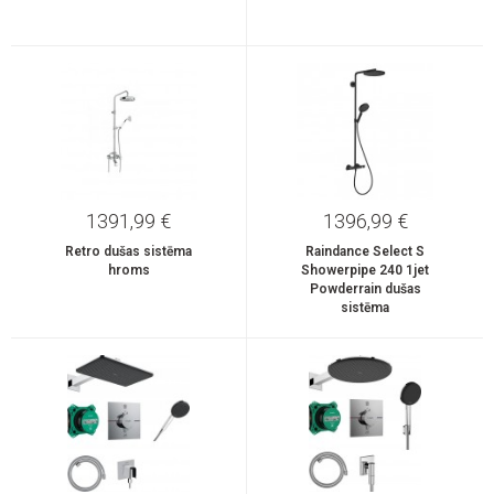
1391,99 €
1396,99 €
Retro dušas sistēma
Raindance Select S
hroms
Showerpipe 240 1jet
Powderrain dušas
sistēma