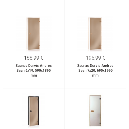
188,99 €
195,99 €
Saunas Durvis Andres
Saunas Durvis Andres
Scan 6x19, 590x1890
Scan 7x20, 690x1990
mm
mm