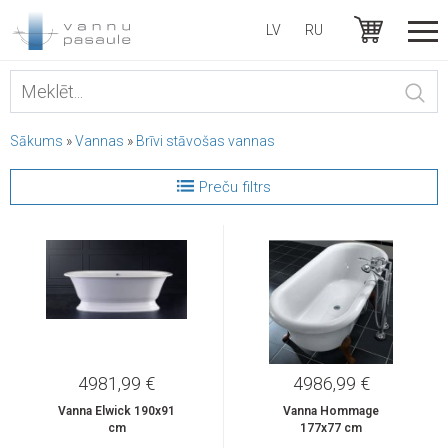
LV
RU
Sākums
»
Vannas
»
Brīvi stāvošas vannas
Preču filtrs
4981,99 €
4986,99 €
Vanna Elwick 190x91
Vanna Hommage
cm
177x77 cm