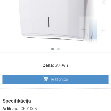
Cena:
39,99
€
Ielikt grozā
Specifikācija
Artikuls:
LCP0106B