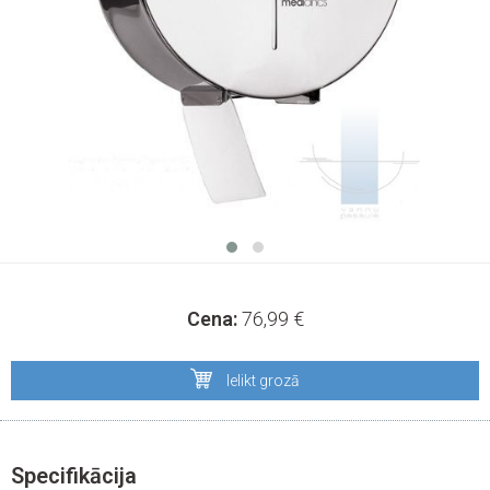
Cena:
76,99
€
Ielikt grozā
Specifikācija