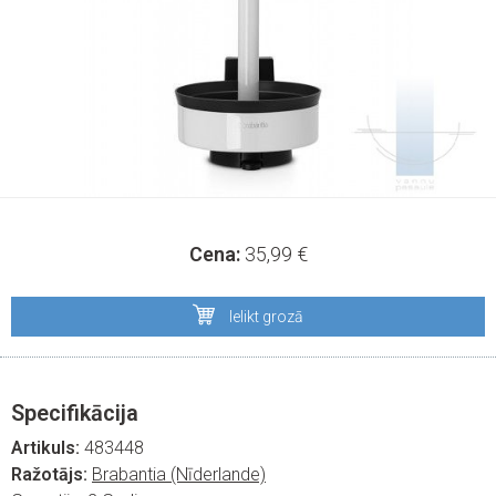
Cena:
35,99
€
Ielikt grozā
Specifikācija
Artikuls:
483448
Ražotājs:
Brabantia (Nīderlande)