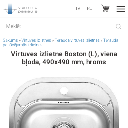
LV
RU
Sākums
»
Virtuves izlietnes
»
Tērauda virtuves izlietnes
»
Tērauda
pabūvējamās izlietnes
Virtuves izlietne Boston (L), viena
bļoda, 490x490 mm, hroms