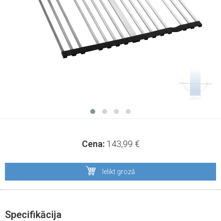
Cena:
143,99
€
Ielikt grozā
Specifikācija