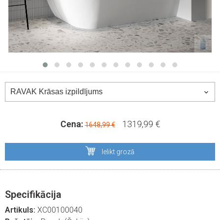
Cena:
1319,99 €
1648,99 €
Ielikt grozā
Specifikācija
Artikuls:
XC00100040