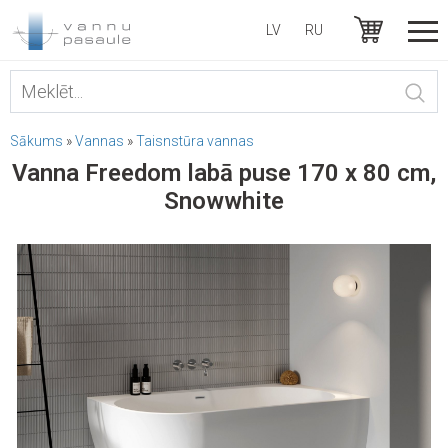
LV
RU
Sākums
»
Vannas
»
Taisnstūra vannas
Vanna Freedom labā puse 170 x 80 cm,
Snowwhite