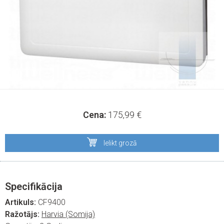
Cena:
175,99
€
Ielikt grozā
Specifikācija
Artikuls:
CF9400
Ražotājs:
Harvia (Somija)