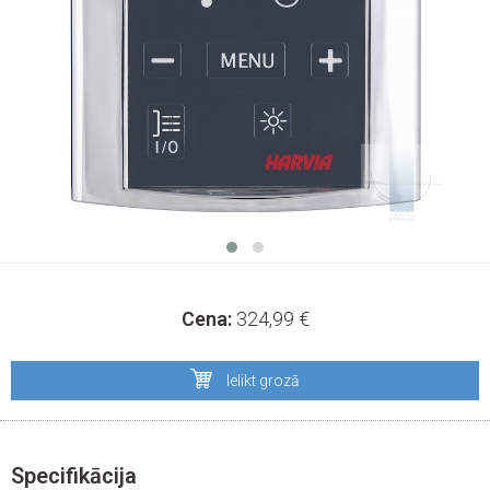
Cena:
324,99
€
Ielikt grozā
Specifikācija