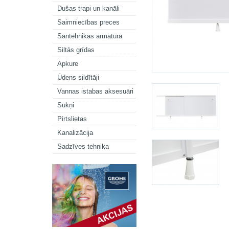
Dušas trapi un kanāli
Saimniecības preces
Santehnikas armatūra
Siltās grīdas
Apkure
Ūdens sildītāji
Vannas istabas aksesuāri
Sūkņi
Pirtslietas
Kanalizācija
Sadzīves tehnika