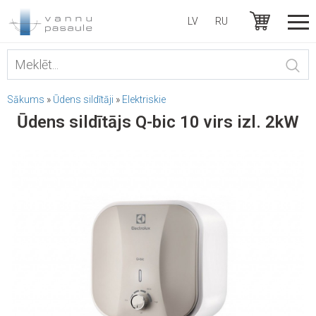
LV
RU
Sākums
»
Ūdens sildītāji
»
Elektriskie
Ūdens sildītājs Q-bic 10 virs izl. 2kW