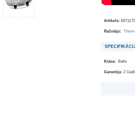
Artikuls:
697117
Ražotājs:
Therm
SPECIFIKĀCI
Krāsa:
Balts
Garantija:
2 Gadi