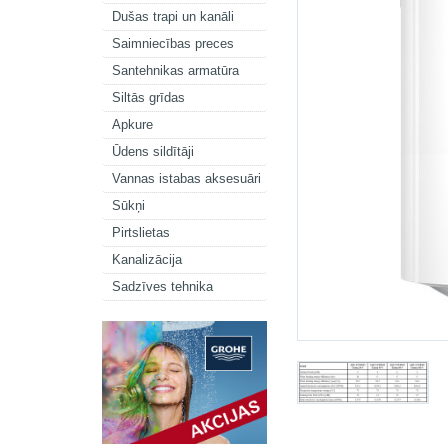
Dušas trapi un kanāli
Saimniecības preces
Santehnikas armatūra
Siltās grīdas
Apkure
Ūdens sildītāji
Vannas istabas aksesuāri
Sūkņi
Pirtslietas
Kanalizācija
Sadzīves tehnika