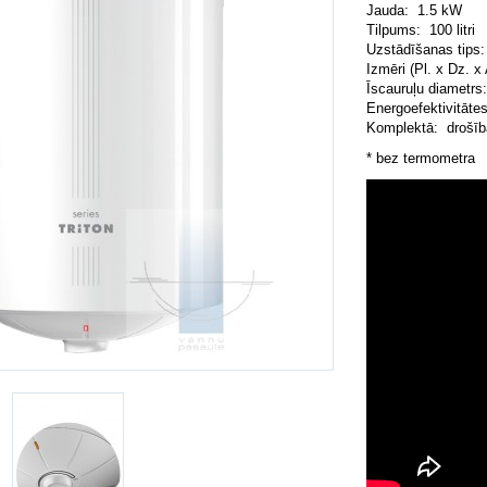
Jauda: 1.5 kW
Tilpums: 100 litri
Uzstādīšanas tips:
Izmēri (Pl. x Dz. 
Īscauruļu diametrs
Energoefektivitāte
Komplektā: drošība
* bez termometra