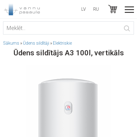
LV
RU
Sākums
»
Ūdens sildītāji
»
Elektriskie
Ūdens sildītājs A3 100l, vertikāls