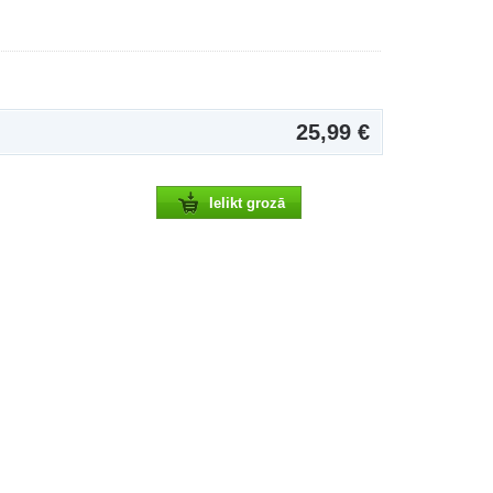
25,99 €
Ielikt grozā