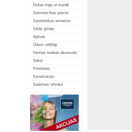
Dušas trapi un kanāli
Saimniecības preces
Santehnikas armatūra
Siltās grīdas
Apkure
Ūdens sildītāji
Vannas istabas aksesuāri
Sūkņi
Pirtslietas
Kanalizācija
Sadzīves tehnika