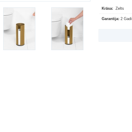
Krāsa:
Zelts
Garantija:
2 Gadi