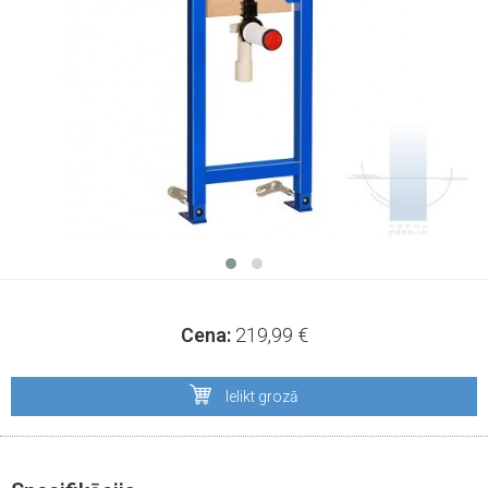
Cena:
219,99
€
Ielikt grozā