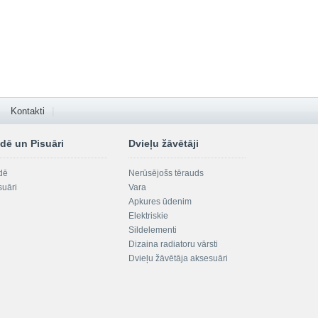
Kontakti
dē un Pisuāri
Dvieļu žāvētāji
dē
Nerūsējošs tērauds
suāri
Vara
Apkures ūdenim
Elektriskie
Sildelementi
Dizaina radiatoru vārsti
Dvieļu žāvētāja aksesuāri