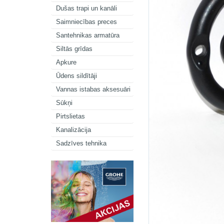
Dušas trapi un kanāli
Saimniecības preces
Santehnikas armatūra
Siltās grīdas
Apkure
Ūdens sildītāji
Vannas istabas aksesuāri
Sūkņi
Pirtslietas
Kanalizācija
Sadzīves tehnika