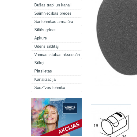
Dušas trapi un kanāli
Saimniecības preces
Santehnikas armatūra
Siltās grīdas
Apkure
Ūdens sildītāji
Vannas istabas aksesuāri
Sūkņi
Pirtslietas
Kanalizācija
Sadzīves tehnika