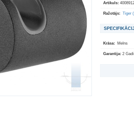
Artikuls:
400891
Ražotājs:
Tiger 
SPECIFIKĀCI
Krāsa:
Melns
Garantija:
2 Gadi